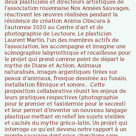
deux plasticiens et directeurs artistiques de
l’association rouennaise Nos Années Sauvages,
réactivent les œuvres réalisées pendant la
résidence de création Anima Obscura à
l’automne 2020 au Centre d’art et de
photographie de Lectoure. Le plasticien
Laurent Martin, l’un des membres actifs de
l’association, les accompagne et imagine une
scénographie labyrinthique et rocailleuse pour
le projet qui prend comme point de départ le
mythe de Diane et Actéon. Animaux
naturalisés, images argentiques tirées sur
peaux d’animaux, fresque dessinée au fusain,
installation filmique et sonore… Cette
proposition collaborative réunit les enjeux de
leurs pratiques respectives (photographie
pour le premier et taxidermie pour le second)
et leur permet d’inventer un nouveau langage
plastique mettant en relief les sujets visibles
et cachés du mythe gréco-latin. Un projet qui
interroge ce qu’est devenu notre rapport à un