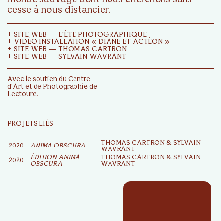
monde sauvage dont nous cherchons sans
cesse à nous distancier.
+
SITE WEB — L'ÉTÉ PHOTOGRAPHIQUE
+
VIDÉO INSTALLATION « DIANE ET ACTÉON »
+
SITE WEB — THOMAS CARTRON
+
SITE WEB — SYLVAIN WAVRANT
Avec le soutien du Centre
d'Art et de Photographie de
Lectoure.
PROJETS LIÉS
THOMAS CARTRON & SYLVAIN
2020
ANIMA OBSCURA
WAVRANT
ÉDITION ANIMA
THOMAS CARTRON & SYLVAIN
2020
OBSCURA
WAVRANT