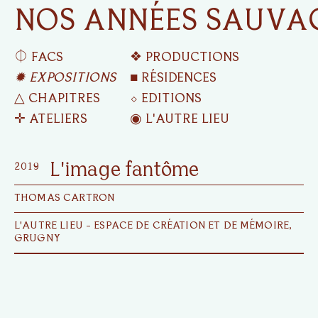
NOS ANNÉES SAUVA
⏀ FACS
❖ PRODUCTIONS
✹ EXPOSITIONS
■ RÉSIDENCES
△ CHAPITRES
⬦ EDITIONS
✛ ATELIERS
◉ L'AUTRE LIEU
2019
L'image fantôme
THOMAS CARTRON
L'AUTRE LIEU - ESPACE DE CRÉATION ET DE MÉMOIRE,
GRUGNY