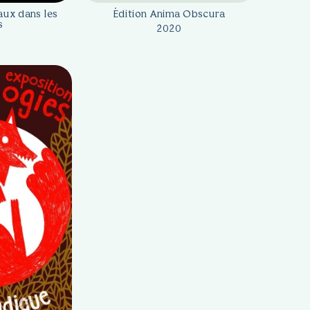
aux dans les
Édition Anima Obscura
s
2020